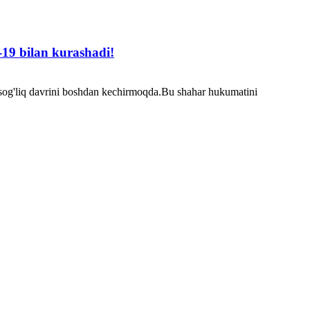
-19 bilan kurashadi!
sog'liq davrini boshdan kechirmoqda.Bu shahar hukumatini